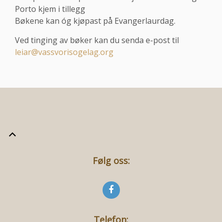
Porto kjem i tillegg
Bøkene kan óg kjøpast på Evangerlaurdag.
Ved tinging av bøker kan du senda e-post til
leiar@vassvorisogelag.org
Følg oss:
Telefon: