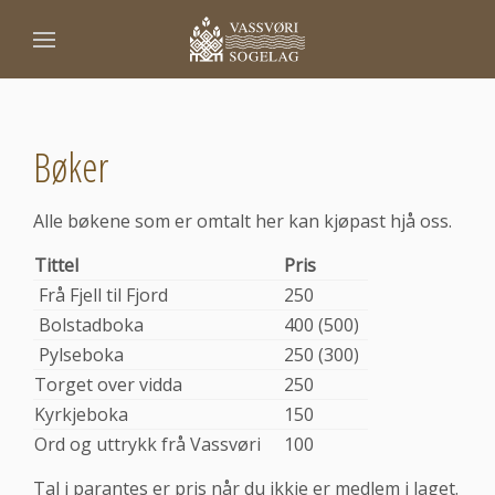
Bøker
Alle bøkene som er omtalt her kan kjøpast hjå oss.
Tittel
Pris
Frå Fjell til Fjord
250
Bolstadboka
400 (500)
Pylseboka
250 (300)
Torget over vidda
250
Kyrkjeboka
150
Ord og uttrykk frå Vassvøri
100
Tal i parantes er pris når du ikkje er medlem i laget.