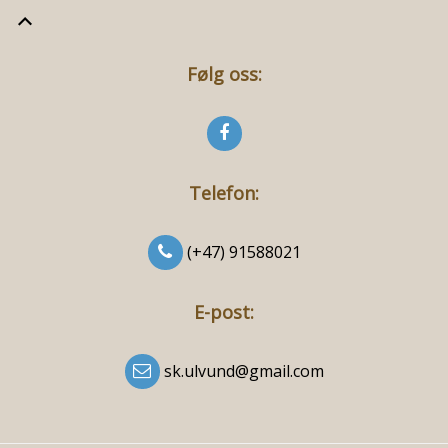
Følg oss:
Telefon:
(+47) 91588021
E-post:
sk.ulvund@gmail.com