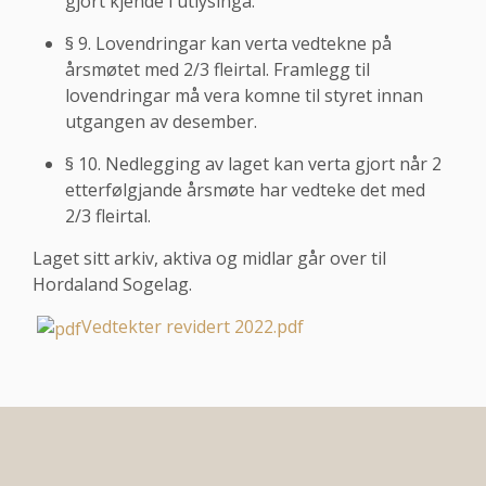
gjort kjende i utlysinga.
§ 9. Lovendringar kan verta vedtekne på
årsmøtet med 2/3 fleirtal. Framlegg til
lovendringar må vera komne til styret innan
utgangen av desember.
§ 10. Nedlegging av laget kan verta gjort når 2
etterfølgjande årsmøte har vedteke det med
2/3 fleirtal.
Laget sitt arkiv, aktiva og midlar går over til
Hordaland Sogelag.
Vedtekter revidert 2022.pdf