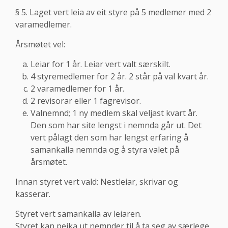
§ 5. Laget vert leia av eit styre på 5 medlemer med 2
varamedlemer.
Årsmøtet vel:
Leiar for 1 år. Leiar vert valt særskilt.
4 styremedlemer for 2 år. 2 står på val kvart år.
2 varamedlemer for 1 år.
2 revisorar eller 1 fagrevisor.
Valnemnd; 1 ny medlem skal veljast kvart år.
Den som har site lengst i nemnda går ut. Det
vert pålagt den som har lengst erfaring å
samankalla nemnda og å styra valet på
årsmøtet.
Innan styret vert vald: Nestleiar, skrivar og
kasserar.
Styret vert samankalla av leiaren.
Styret kan peika ut nemnder til å ta seg av særlege