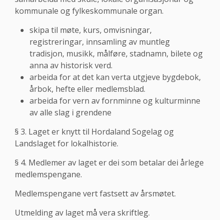
kommunale og fylkeskommunale organ.
skipa til møte, kurs, omvisningar,
registreringar, innsamling av muntleg
tradisjon, musikk, målføre, stadnamn, bilete og
anna av historisk verd.
arbeida for at det kan verta utgjeve bygdebok,
årbok, hefte eller medlemsblad.
arbeida for vern av fornminne og kulturminne
av alle slag i grendene
§ 3. Laget er knytt til Hordaland Sogelag og
Landslaget for lokalhistorie.
§ 4. Medlemer av laget er dei som betalar dei årlege
medlemspengane.
Medlemspengane vert fastsett av årsmøtet.
Utmelding av laget må vera skriftleg.