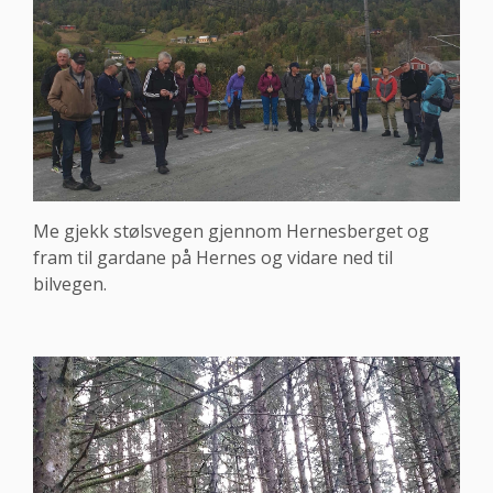
Me gjekk stølsvegen gjennom Hernesberget og
fram til gardane på Hernes og vidare ned til
bilvegen.