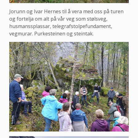
Jorunn og Ivar Hernes til å vera med oss på turen
og fortelja om alt på vår veg som stølsveg,
husmanssplassar, telegrafstolpefundament,
vegmurar. Purkesteinen og steintak.