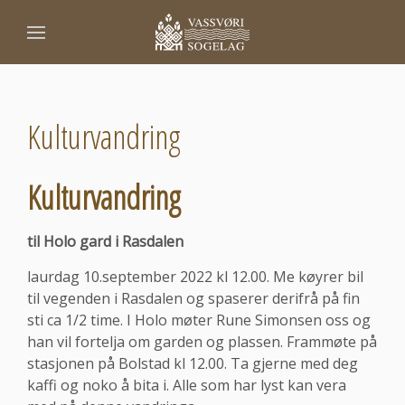
Kulturvandring
Kulturvandring
til Holo gard i Rasdalen
laurdag 10.september 2022 kl 12.00. Me køyrer bil
til vegenden i Rasdalen og spaserer derifrå på fin
sti ca 1/2 time. I Holo møter Rune Simonsen oss og
han vil fortelja om garden og plassen. Frammøte på
stasjonen på Bolstad kl 12.00. Ta gjerne med deg
kaffi og noko å bita i. Alle som har lyst kan vera