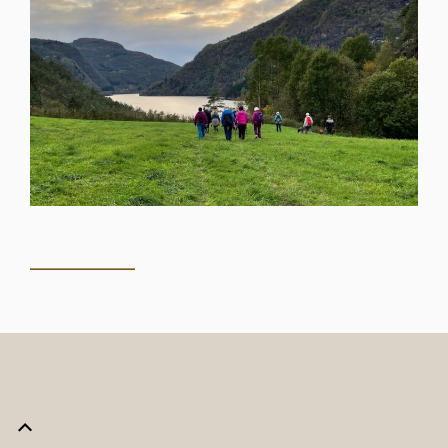
_______