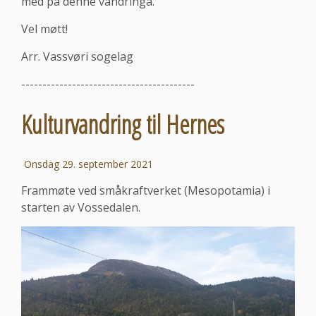
med på denne vandringa.
Vel møtt!
Arr. Vassvøri sogelag
-----------------------------------------
Kulturvandring til Hernes
Onsdag 29. september 2021
Frammøte ved småkraftverket (Mesopotamia) i
starten av Vossedalen.